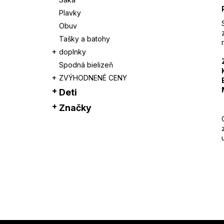
Plavky
Obuv
Tašky a batohy
doplnky
Spodná bielizeň
ZVÝHODNENÉ CENY
Deti
Značky