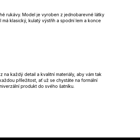
hé rukávy. Model je vyroben z jednobarevné látky
má klasický, kulatý výstřih a spodní lem a konce
a každý detail a kvalitní materiály, aby vám tak
každou příležitost, ať už se chystáte na formální
univerzální produkt do svého šatníku.