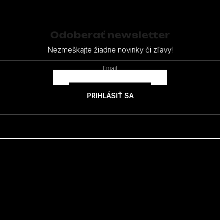
Odoberať newsletter
Nezmeškajte žiadne novinky či zľavy!
Email
PRIHLÁSIŤ SA