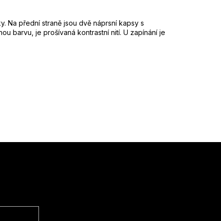
ky. Na přední straně jsou dvě náprsní kapsy s
u barvu, je prošívaná kontrastní nití. U zapínání je