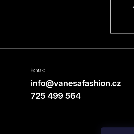
í
Kontakt
info
@
vanesafashion.cz
725 499 564