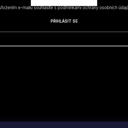
Vložením e-mailu souhlasíte s
podmínkami ochrany osobních údaj
PŘIHLÁSIT SE