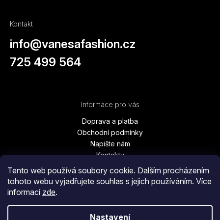
Kontakt
info
@
vanesafashion.cz
725 499 564
Informace pro vás
Doprava a platba
Obchodní podmínky
Napište nám
Kontakty
Podmínky ochrany osobních údajů
Tento web používá soubory cookie. Dalším procházením
Vrácení zboží, výměna, reklamace
tohoto webu vyjadřujete souhlas s jejich používáním. Více
Blog
informací
zde
.
Moje objednávka
Nastavení