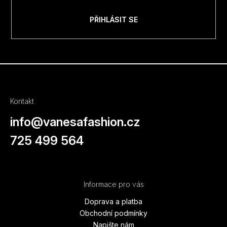
PŘIHLÁSIT SE
Kontakt
info
@
vanesafashion.cz
725 499 564
Informace pro vás
Doprava a platba
Obchodní podmínky
Napište nám