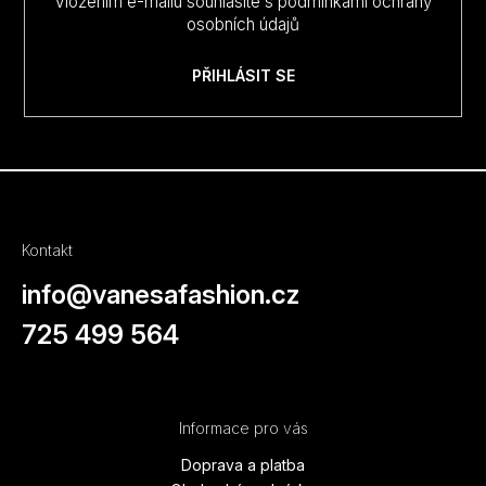
Vložením e-mailu souhlasíte s
podmínkami ochrany
osobních údajů
PŘIHLÁSIT SE
Kontakt
info
@
vanesafashion.cz
725 499 564
Informace pro vás
Doprava a platba