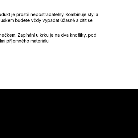
kt je prostě nepostradatelný. Kombinuje styl a
kouskem budete vždy vypadat úžasně a cítit se
límečkem. Zapínání u krku je na dva knoflíky, pod
mi příjemného materiálu.