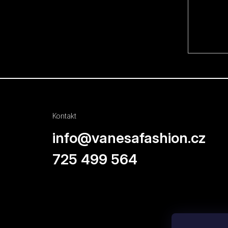
í
Kontakt
info
@
vanesafashion.cz
725 499 564