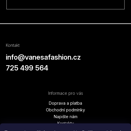
Kontakt
info
@
vanesafashion.cz
725 499 564
Informace pro vás
Doprava a platba
Obchodní podmínky
Napište nám
Kontakty
Podmínky ochrany osobních údajů