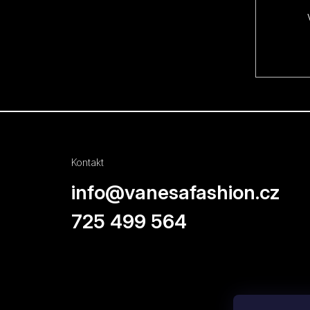
í
Kontakt
info
@
vanesafashion.cz
725 499 564