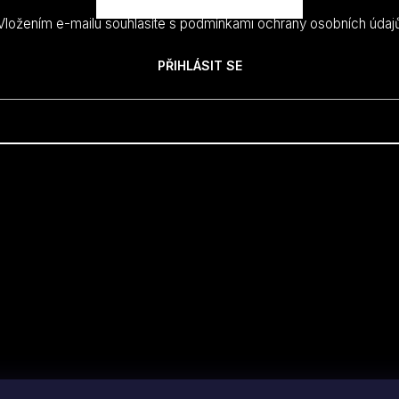
Vložením e-mailu souhlasíte s
podmínkami ochrany osobních údaj
PŘIHLÁSIT SE