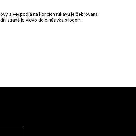
tový a vespod a na koncích rukávu je žebrovaná
dní straně je vlevo dole nášivka s logem