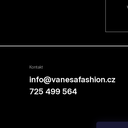
í
Kontakt
info
@
vanesafashion.cz
725 499 564