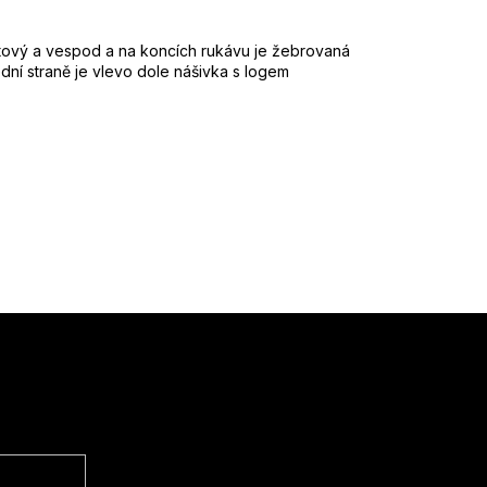
tový a vespod a na koncích rukávu je žebrovaná
dní straně je vlevo dole nášivka s logem