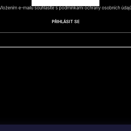
Vložením e-mailu souhlasíte s
podmínkami ochrany osobních údaj
PŘIHLÁSIT SE