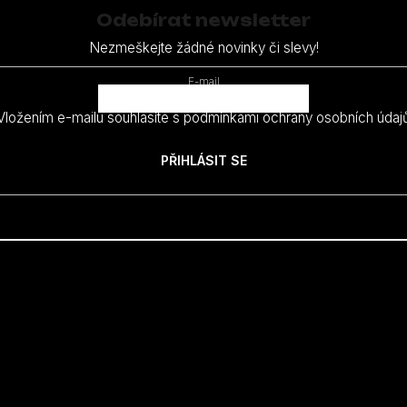
Odebírat newsletter
Nezmeškejte žádné novinky či slevy!
E-mail
Vložením e-mailu souhlasíte s
podmínkami ochrany osobních údaj
PŘIHLÁSIT SE