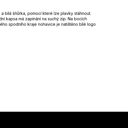
a bílá šňůrka, pomocí které lze plavky stáhnout.
adní kapsa má zapínání na suchý zip. Na bocích
vého spodního kraje nohavice je natištěno bílé logo