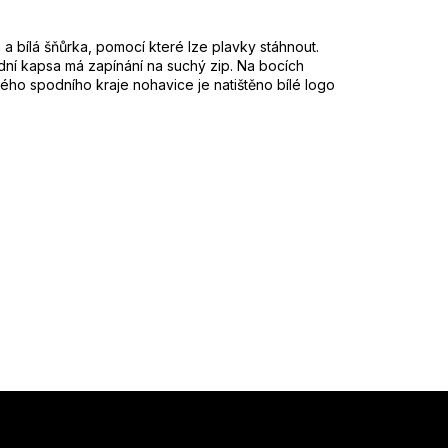
a bílá šňůrka, pomocí které lze plavky stáhnout.
adní kapsa má zapínání na suchý zip. Na bocích
vého spodního kraje nohavice je natištěno bílé logo