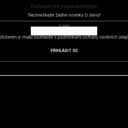
Odebírat newsletter
Nezmeškejte žádné novinky či slevy!
E-mail
Vložením e-mailu souhlasíte s
podmínkami ochrany osobních údaj
PŘIHLÁSIT SE