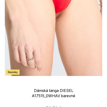
Novinky
Dámská tanga DIESEL
A17515_0WHAV barevné