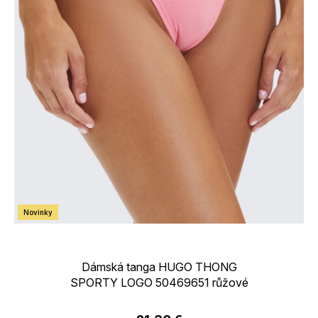
Novinky
Dámská tanga HUGO THONG
SPORTY LOGO 50469651 růžové