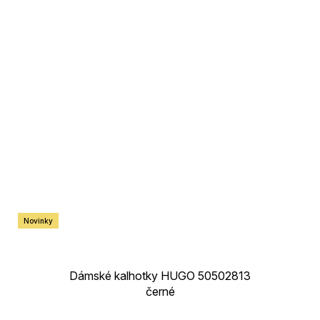
Novinky
Dámské kalhotky HUGO 50502813
černé