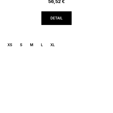
56,52 €
DETAIL
XS
S
M
L
XL