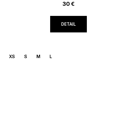
30 €
DETAIL
XS
S
M
L