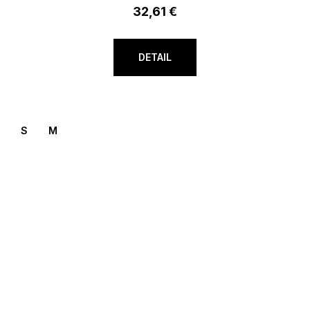
32,61 €
DETAIL
S
M