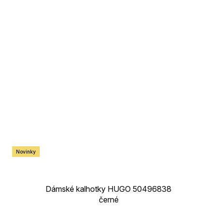
Novinky
Dámské kalhotky HUGO 50496838
černé