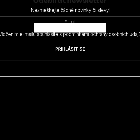
Odebírat newsletter
Nezmeškejte žádné novinky či slevy!
E-mail
Vložením e-mailu souhlasíte s
podmínkami ochrany osobních údaj
PŘIHLÁSIT SE