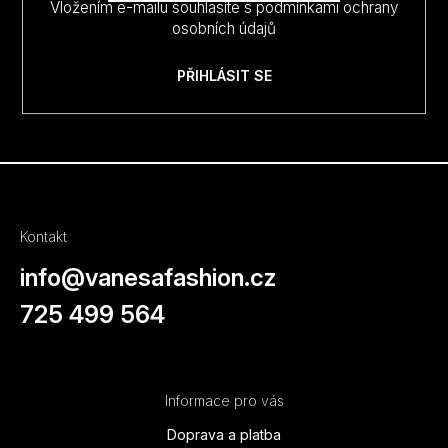
Vložením e-mailu souhlasíte s
podmínkami ochrany
osobních údajů
PŘIHLÁSIT SE
Kontakt
info
@
vanesafashion.cz
725 499 564
Informace pro vás
Doprava a platba