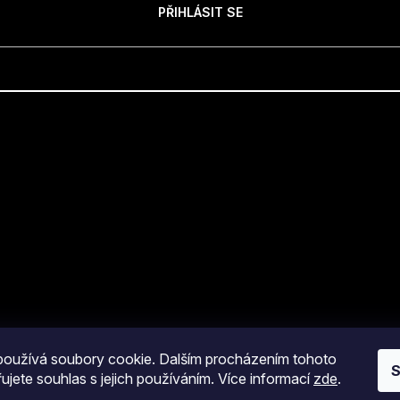
PŘIHLÁSIT SE
oužívá soubory cookie. Dalším procházením tohoto
S
ujete souhlas s jejich používáním. Více informací
zde
.