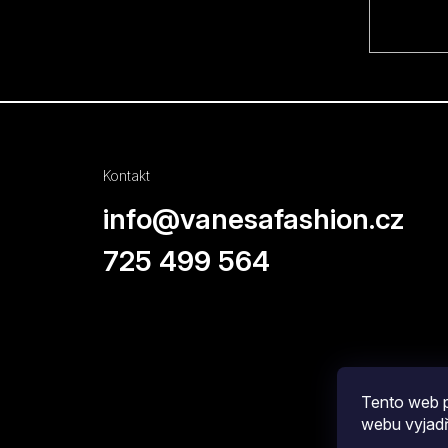
Kontakt
info
@
vanesafashion.cz
725 499 564
Tento web p
webu vyjadř