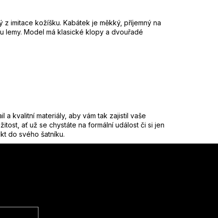
z imitace kožíšku. Kabátek je měkký, příjemný na
sou lemy. Model má klasické klopy a dvouřadé
kvalitní materiály, aby vám tak zajistil vaše
tost, ať už se chystáte na formální událost či si jen
kt do svého šatníku.