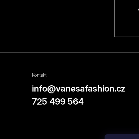
í
Kontakt
info
@
vanesafashion.cz
725 499 564