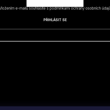
Vložením e-mailu souhlasíte s
podmínkami ochrany osobních údaj
PŘIHLÁSIT SE