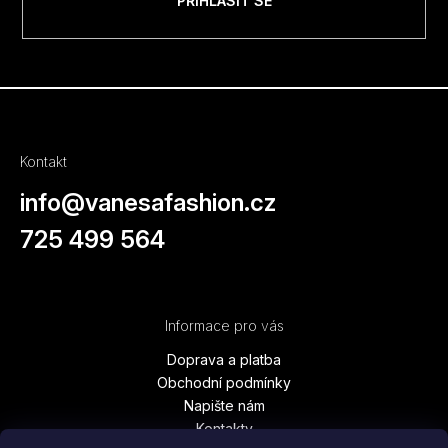
PŘIHLÁSIT SE
Kontakt
info
@
vanesafashion.cz
725 499 564
Informace pro vás
Doprava a platba
Obchodní podmínky
Napište nám
Kontakty