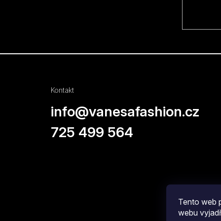
Kontakt
info
@
vanesafashion.cz
725 499 564
Tento web p
webu vyjadř