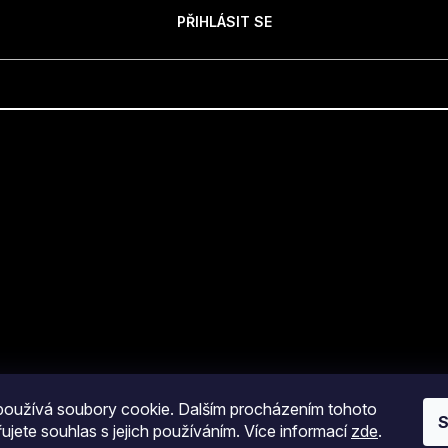
PŘIHLÁSIT SE
oužívá soubory cookie. Dalším procházením tohoto
S
ujete souhlas s jejich používáním. Více informací
zde
.