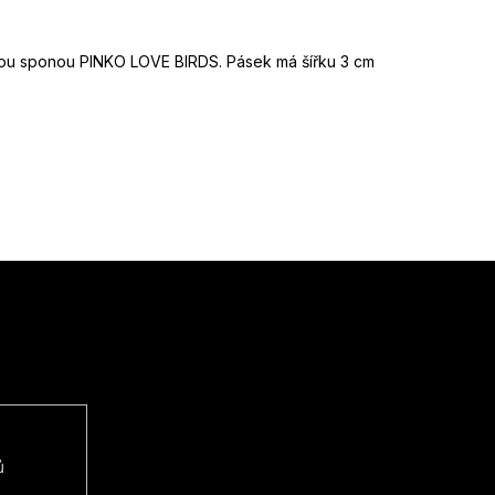
u sponou PINKO LOVE BIRDS. Pásek má šířku 3 cm
ů