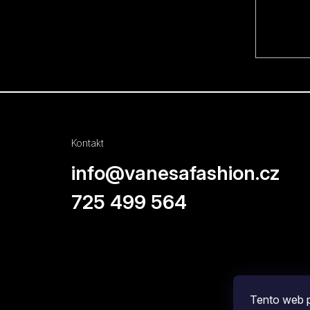
Kontakt
info
@
vanesafashion.cz
725 499 564
Tento web p