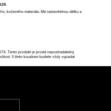
S26.
o, koženého materiálu. Má nastavitelnou délku a
 Tento produkt je prostě nepostradatelný.
ležitost. S tímto kouskem budete vždy vypadat