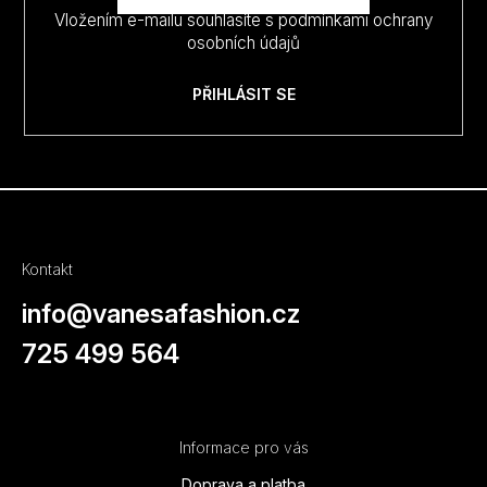
Vložením e-mailu souhlasíte s
podmínkami ochrany
osobních údajů
PŘIHLÁSIT SE
Kontakt
info
@
vanesafashion.cz
725 499 564
Informace pro vás
Doprava a platba