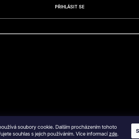
PŘIHLÁSIT SE
oužívá soubory cookie. Dalším procházením tohoto
S
ujete souhlas s jejich používáním. Více informací
zde
.