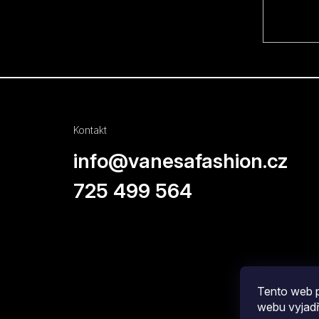
Kontakt
info
@
vanesafashion.cz
725 499 564
Tento web p
webu vyjadř