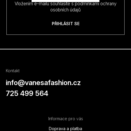
Vložením e-mailu souhlasíte s
podmínkami ochrany
osobních údajů
PŘIHLÁSIT SE
Kontakt
info
@
vanesafashion.cz
725 499 564
Informace pro vás
Doprava a platba