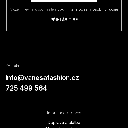
í
Vložením e-mailu souhlasíte s
podmínkami ochrany osobních údajů
PŘIHLÁSIT SE
Kontakt
info
@
vanesafashion.cz
725 499 564
Informace pro vás
Doprava a platba