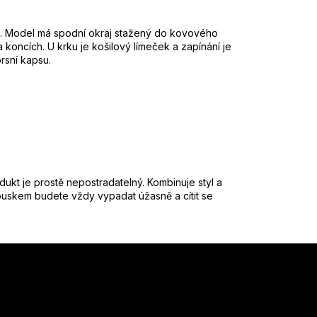
. Model má spodní okraj stažený do kovového
koncích. U krku je košilový límeček a zapínání je
rsní kapsu.
kt je prostě nepostradatelný. Kombinuje styl a
kouskem budete vždy vypadat úžasně a cítit se