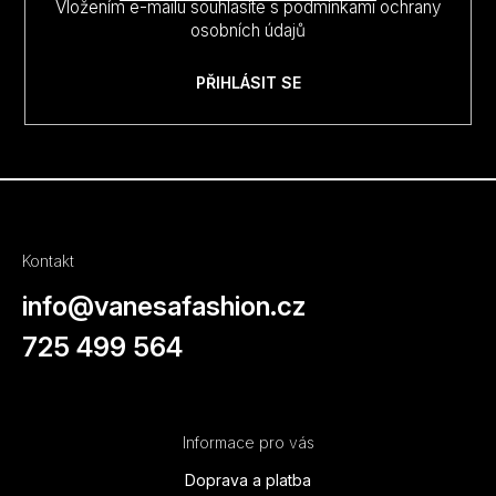
Vložením e-mailu souhlasíte s
podmínkami ochrany
osobních údajů
PŘIHLÁSIT SE
Kontakt
info
@
vanesafashion.cz
725 499 564
Informace pro vás
Doprava a platba