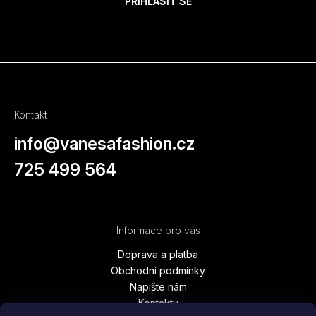
PŘIHLÁSIT SE
Kontakt
info
@
vanesafashion.cz
725 499 564
Informace pro vás
Doprava a platba
Obchodní podmínky
Napište nám
Kontakty