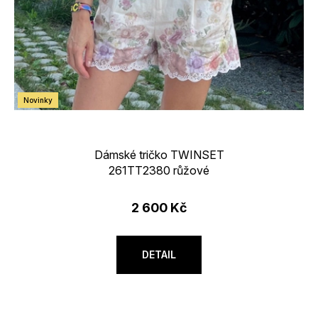
Novinky
Dámské tričko TWINSET
261TT2380 růžové
2 600 Kč
DETAIL