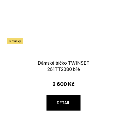
Novinky
Dámské tričko TWINSET
261TT2380 bílé
2 600 Kč
DETAIL