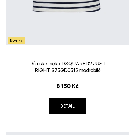
Novinky
Dámské tričko DSQUARED2 JUST
RIGHT S75GD0515 modrobílé
8 150 Kč
DETAIL