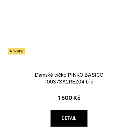
Novinky
Dámské tričko PINKO BASICO
100373A2REZ04 bílé
1 500 Kč
DETAIL