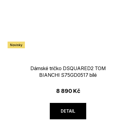
Novinky
Dámské tričko DSQUARED2 TOM
BIANCHI S75GD0517 bílé
8 890 Kč
DETAIL