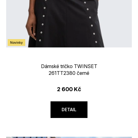
Novinky
Dámské tričko TWINSET
261TT2380 černé
2 600 Kč
DETAIL