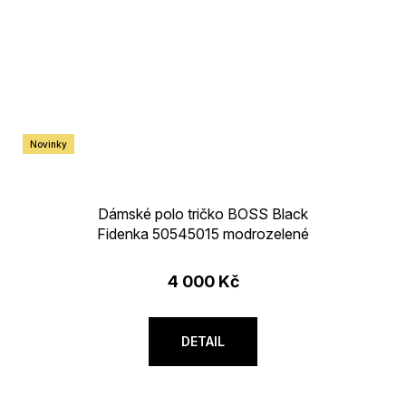
Novinky
Dámské polo tričko BOSS Black
Fidenka 50545015 modrozelené
4 000 Kč
DETAIL