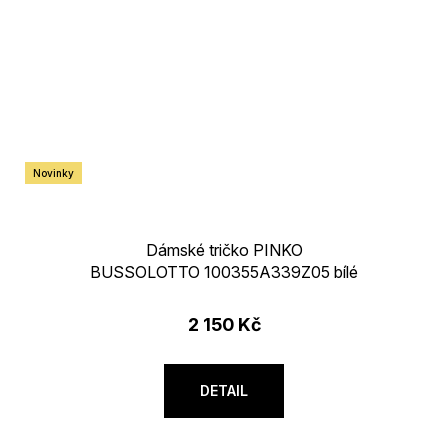
Novinky
Dámské tričko PINKO
BUSSOLOTTO 100355A339Z05 bílé
2 150 Kč
DETAIL